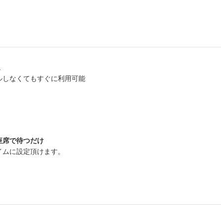
ス
ルしなくてもすぐに利用可能
座席で待つだけ
イムに設定頂けます。