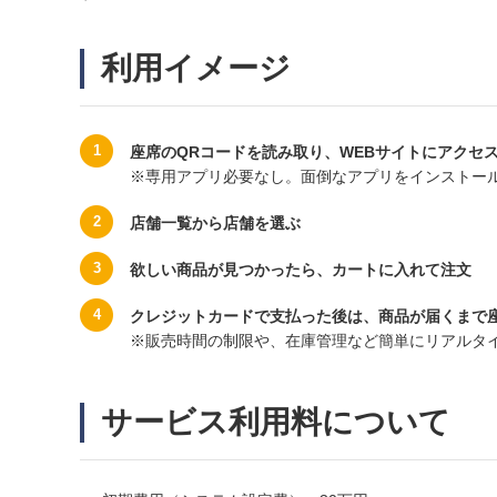
利用イメージ
1
座席のQRコードを読み取り、WEBサイトにアクセ
※専用アプリ必要なし。面倒なアプリをインストー
2
店舗一覧から店舗を選ぶ
3
欲しい商品が見つかったら、カートに入れて注文
4
クレジットカードで支払った後は、商品が届くまで
※販売時間の制限や、在庫管理など簡単にリアルタ
サービス利用料について