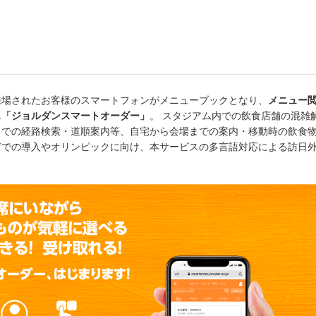
来場されたお客様のスマートフォンがメニューブックとなり、
メニュー
ス「ジョルダンスマートオーダー」
。 スタジアム内での飲食店舗の混雑
までの経路検索・道順案内等、自宅から会場までの案内・移動時の飲食
どでの導入やオリンピックに向け、本サービスの多言語対応による訪日