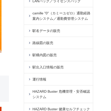
LANパック／ライセンスパック
camille "0"（カミーユゼロ）通勤経路
案内システム／通勤費管理システム
駅名データの販売
路線図の販売
駅構内図の販売
駅出入口情報の販売
運行情報
HAZARD Buster 危機管理・安否確認
システム
HAZARD Buster 健康セルフチェック