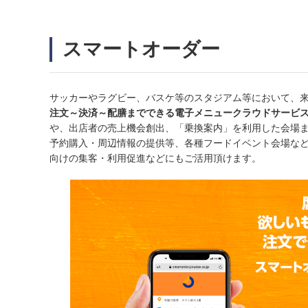
スマートオーダー
サッカーやラグビー、バスケ等のスタジアム等において、
注文～決済～配膳までできる電子メニュークラウドサービ
や、出店者の売上機会創出、「乗換案内」を利用した会場
予約購入・周辺情報の提供等、各種フードイベント会場な
向けの集客・利用促進などにもご活用頂けます。