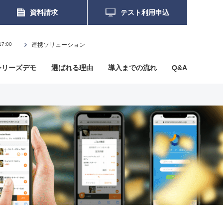
資料請求
テスト利用申込
7:00
連携ソリューション
シリーズデモ
選ばれる理由
導入までの流れ
Q&A