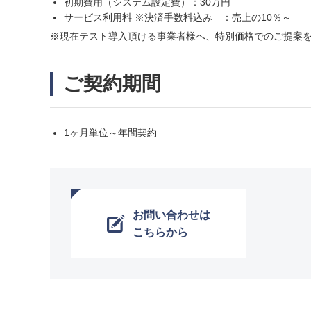
初期費用（システム設定費）：30万円
サービス利用料 ※決済手数料込み ：売上の10％～
※現在テスト導入頂ける事業者様へ、特別価格でのご提案
ご契約期間
1ヶ月単位～年間契約
お問い合わせは
こちらから