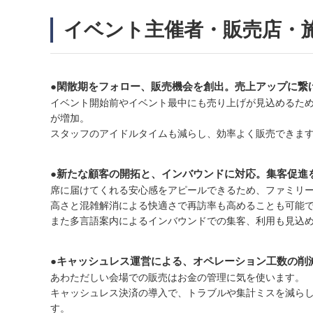
イベント主催者・販売店・
●閑散期をフォロー、販売機会を創出。売上アップに繋
イベント開始前やイベント最中にも売り上げが見込めるた
が増加。
スタッフのアイドルタイムも減らし、効率よく販売できま
●新たな顧客の開拓と、インバウンドに対応。集客促進
席に届けてくれる安心感をアピールできるため、ファミリ
高さと混雑解消による快適さで再訪率も高めることも可能
また多言語案内によるインバウンドでの集客、利用も見込
●キャッシュレス運営による、オペレーション工数の削
あわただしい会場での販売はお金の管理に気を使います。
キャッシュレス決済の導入で、トラブルや集計ミスを減ら
す。