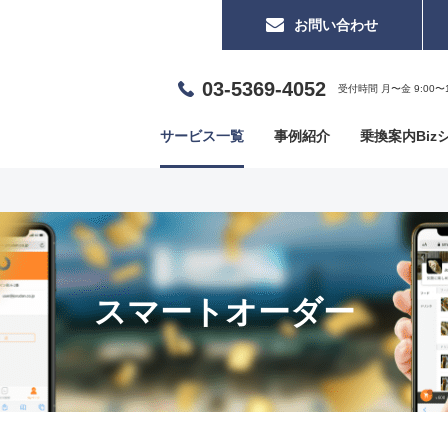
お問い合わせ
03-5369-4052
受付時間 月〜金 9:00〜1
サービス一覧
事例紹介
乗換案内Biz
スマートオーダー