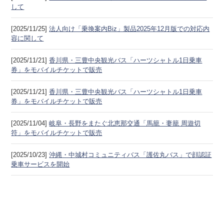
して
[2025/11/25]
法人向け「乗換案内Biz」製品2025年12月版での対応内
容に関して
[2025/11/21]
香川県・三豊中央観光バス「ハーツシャトル1日乗車
券」をモバイルチケットで販売
[2025/11/21]
香川県・三豊中央観光バス「ハーツシャトル1日乗車
券」をモバイルチケットで販売
[2025/11/04]
岐阜・長野をまたぐ北恵那交通「馬籠・妻籠 周遊切
符」をモバイルチケットで販売
[2025/10/23]
沖縄・中城村コミュニティバス「護佐丸バス」で顔認証
乗車サービスを開始