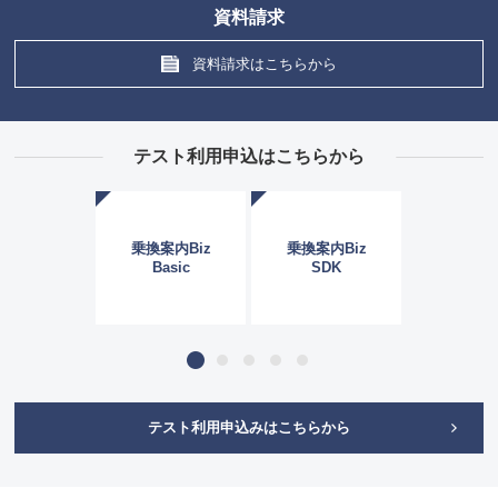
資料請求
資料請求はこちらから
テスト利用申込はこちらから
費管理
乗換案内Biz
乗換案内Biz
乗換案内Bi
ステム
Basic
SDK
API
1
2
3
4
5
テスト利用申込みはこちらから