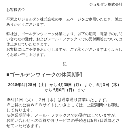
ジョルダン株式会社
お客様各位
平素よりジョルダン株式会社のホームページをご参照いただき、誠に
ありがとうございます。
弊社は、ゴールデンウィーク休業により、以下の期間、電話でのお問
い合わせの受付、およびメール・ファックスでの受付回答については
休止させていただきます。
お客様にはご不便をおかけしますが、ご了承くださいますようよろし
くお願い申し上げます。
記
■ゴールデンウィークの休業期間
2018年4月28日（土）
5月3日（木）
から
4月30日（月）
まで 、
から
5月6日（日）
まで
※5月1日（火）、2日（水）は通常通り営業いたします。
※ご覧の公開ＷＥＢサイトにつきましては、上記期間中も稼動
しております。
※休業期間中、メール・ファックスでの受付はしていますが、
お問い合わせへの回答や各サービスの手続きは5月7日以降とさ
せていただきます。