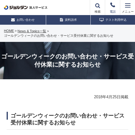
検索
電話
メニュー
お問い合わせ
資料請求
テスト利用申込
HOME
>
News & Topics一覧
>
ゴールデンウィークのお問い合わせ・サービス受付休業に関するお知らせ
ゴールデンウィークのお問い合わせ・サービス受
付休業に関するお知らせ
2018年4月25日掲載
ゴールデンウィークのお問い合わせ・サービス
受付休業に関するお知らせ