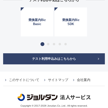
管理
乗換案内Biz
乗換案内Biz
乗換案内Biz
ム
Basic
SDK
API
1
2
3
4
5
テスト利用申込みはこちらから
このサイトについて
サイトマップ
会社案内
Copyright © 2017-2026 Jorudan.Co.,Ltd.. All rights reserved.