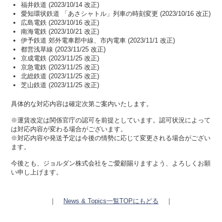
福井鉄道 (2023/10/14 改正)
愛知環状鉄道 「あさシャトル」列車の時刻変更 (2023/10/16 改正)
広島電鉄 (2023/10/16 改正)
南海電鉄 (2023/10/21 改正)
伊予鉄道 郊外電車郡中線、市内電車 (2023/11/1 改正)
都営浅草線 (2023/11/25 改正)
京成電鉄 (2023/11/25 改正)
京急電鉄 (2023/11/25 改正)
北総鉄道 (2023/11/25 改正)
芝山鉄道 (2023/11/25 改正)
具体的な対応内容は確定次第ご案内いたします。
※運賃改定は関係官庁の認可を前提としています。認可状況によって
は対応内容が変わる場合がございます。
※対応内容や発送予定は今後の情勢に応じて変更される場合がござい
ます。
今後とも、ジョルダン株式会社をご愛顧賜りますよう、よろしくお願
い申し上げます。
｜
News & Topics一覧TOPにもどる
｜