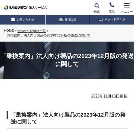
検索
電話
メニュー
お問い合わせ
資料請求
テスト利用申込
HOME
>
News & Topics一覧
>
「乗換案内」法人向け製品の2023年12月版の発送に関して
「乗換案内」法人向け製品の2023年12月版の発送
に関して
2023年11月13日掲載
「乗換案内」法人向け製品の2023年12月版の発
送に関して