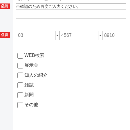
必須
※確認のため再度ご入力ください。
-
-
必須
WEB検索
展示会
知人の紹介
雑誌
新聞
その他