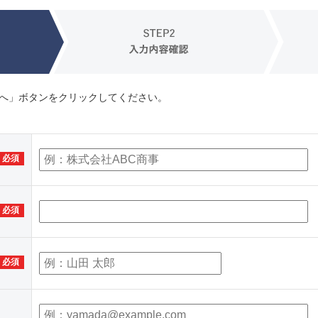
へ」ボタンをクリックしてください。
必須
必須
必須