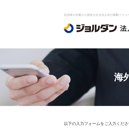
自治体や企業から指名される法人向け移動ソリュ
海
以下の入力フォームをご入力くださ