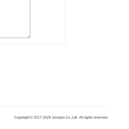
Copyright © 2017-2026 Jorudan.Co.,Ltd.. All rights reserved.